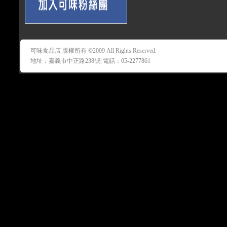
可味食品店 版權所有 ©2009 All Rights Reserved.
地址：嘉義市中正路238號| 電話：05-2277861