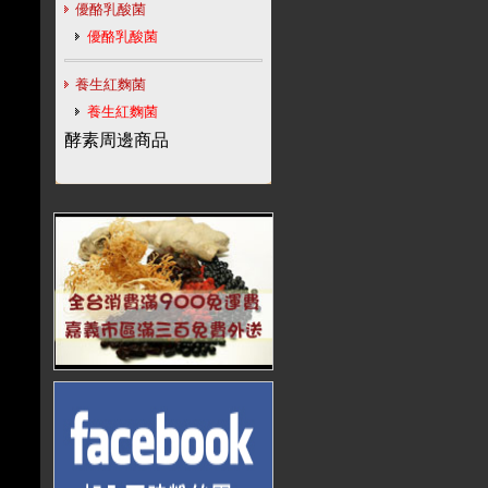
優酪乳酸菌
優酪乳酸菌
養生紅麴菌
養生紅麴菌
酵素周邊商品