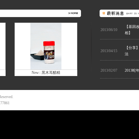
【基因改
2013/06/10
相】
【分享】
2013/04/15
法
2013/02/07
2013
New:: 黑木耳醋精
served.
7861