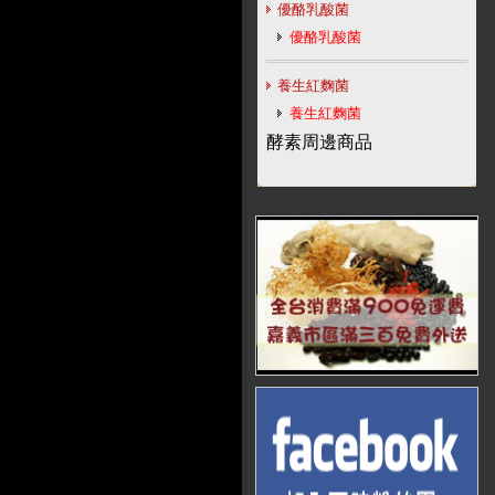
優酪乳酸菌
優酪乳酸菌
養生紅麴菌
養生紅麴菌
酵素周邊商品