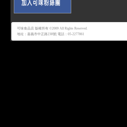
可味食品店 版權所有 ©2009 All Rights Reserved.
地址：嘉義市中正路238號| 電話：05-2277861