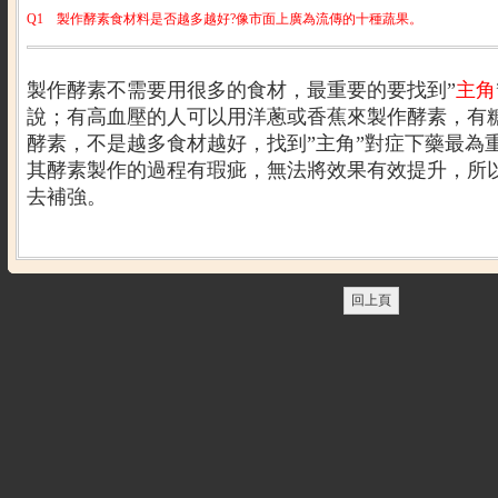
Q1
製作酵素食材料是否越多越好?像市面上廣為流傳的十種蔬果。
製作酵素不需要用很多的食材，最重要的要找到
”
主角
說；有高血壓的人可以用洋蔥或香蕉來製作酵素，有
酵素，不是越多食材越好，找到
”
主角
”
對症下藥最為
其酵素製作的過程有瑕疵，無法將效果有效提升，所
去補強。