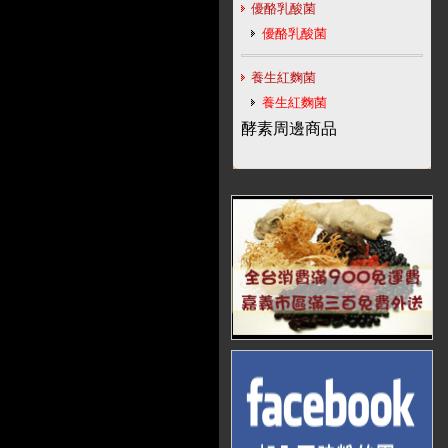
優酪乳酸菌
優酪乳酸菌
養生紅麴菌
養生紅麴菌
酵素周邊商品